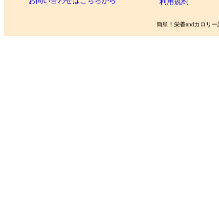
お問い合わせはこちらから
利用規約
簡単！栄養andカロリー計算 Copy