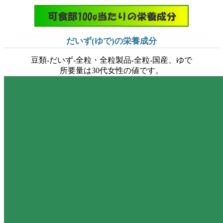
だいず(ゆで)の栄養成分
豆類-だいず-全粒・全粒製品-全粒-国産、ゆで
所要量は30代女性の値です。