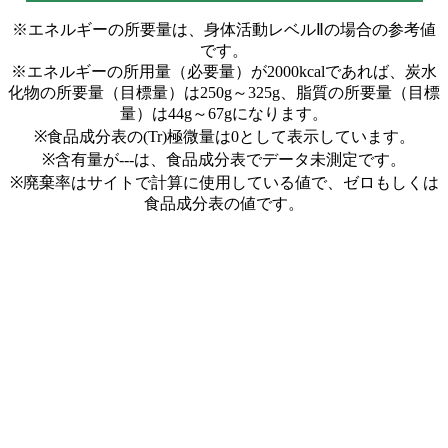
※エネルギーの所要量は、身体活動レベルⅡの場合の参考値
です。
※エネルギーの所用量（必要量）が2000kcalであれば、炭水
化物の所要量（目標量）は250g～325g、脂質の所要量（目標
量）は44g～67gになります。
※食品成分表の(Tr)極微量は0として表示しています。
※含有量が---は、食品成分表でデータ未測定です。
※廃棄率はサイトで計算に使用している値で、ゼロもしくは
食品成分表の値です。