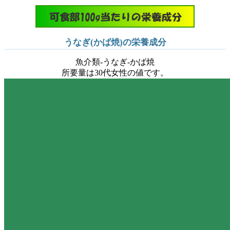
うなぎ(かば焼)の栄養成分
魚介類-うなぎ-かば焼
所要量は30代女性の値です。