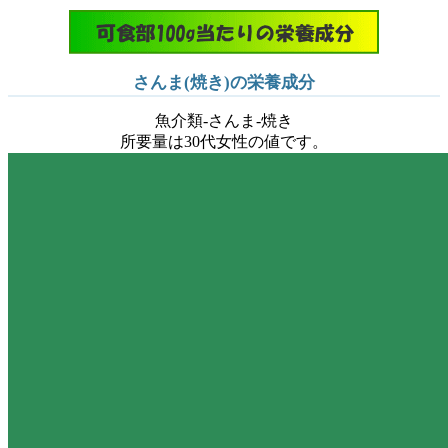
さんま(焼き)の栄養成分
魚介類-さんま-焼き
所要量は30代女性の値です。