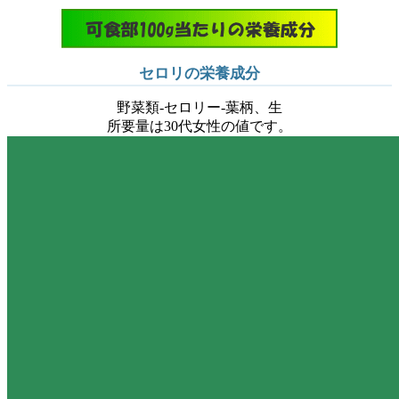
セロリの栄養成分
野菜類-セロリー-葉柄、生
所要量は30代女性の値です。