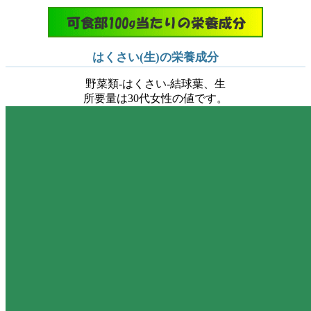
はくさい(生)の栄養成分
野菜類-はくさい-結球葉、生
所要量は30代女性の値です。