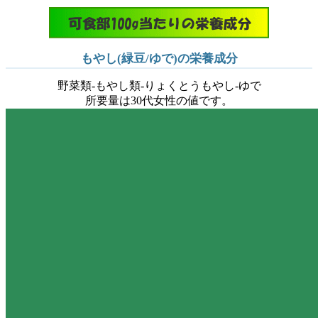
もやし(緑豆/ゆで)の栄養成分
野菜類-もやし類-りょくとうもやし-ゆで
所要量は30代女性の値です。