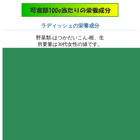
ラディッシュの栄養成分
野菜類-はつかだいこん-根、生
所要量は30代女性の値です。