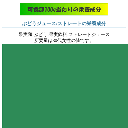
ぶどうジュース/ストレートの栄養成分
果実類-ぶどう-果実飲料-ストレートジュース
所要量は30代女性の値です。