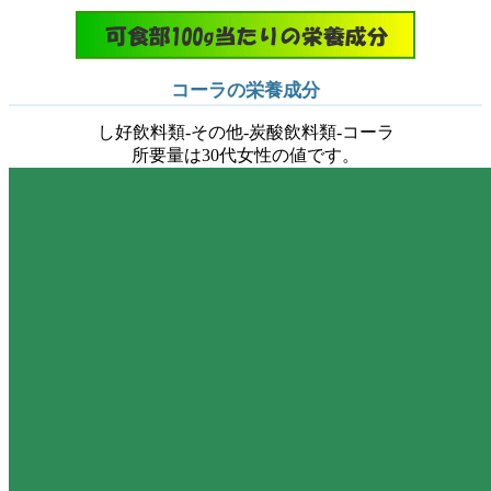
コーラの栄養成分
し好飲料類-その他-炭酸飲料類-コーラ
所要量は30代女性の値です。