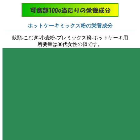
ホットケーキミックス粉の栄養成分
穀類-こむぎ-小麦粉-プレミックス粉-ホットケーキ用
所要量は30代女性の値です。