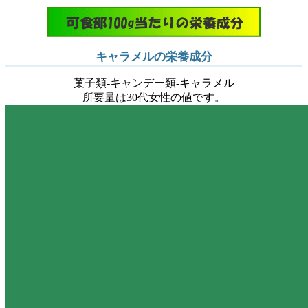
キャラメルの栄養成分
菓子類-キャンデー類-キャラメル
所要量は30代女性の値です。