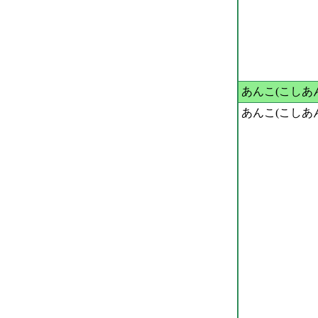
あんこ(こしあ
あんこ(こしあ