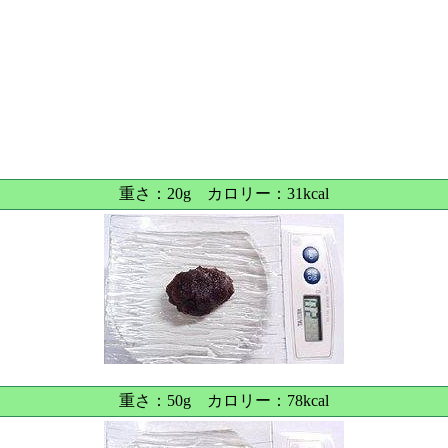
重さ：20g カロリー：31kcal
重さ：50g カロリー：78kcal