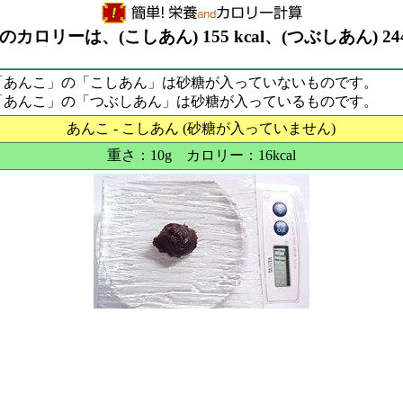
gのカロリーは、(こしあん) 155 kcal、(つぶしあん) 244
「あんこ」の「こしあん」は砂糖が入っていないものです。
「あんこ」の「つぶしあん」は砂糖が入っているものです。
あんこ - こしあん (砂糖が入っていません)
重さ：10g カロリー：16kcal