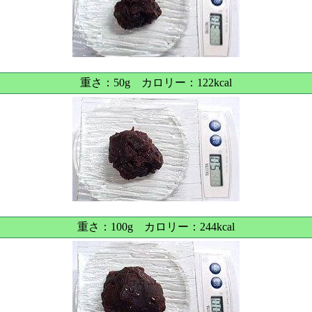
重さ：50g カロリー：122kcal
重さ：100g カロリー：244kcal