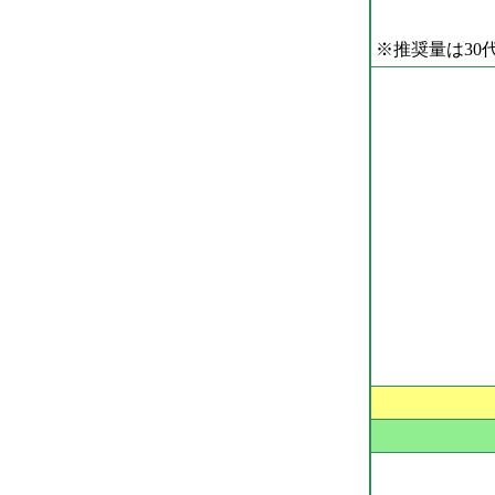
※推奨量は30