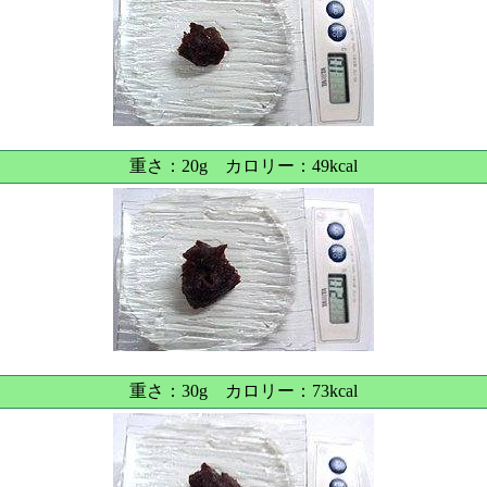
重さ：20g カロリー：49kcal
重さ：30g カロリー：73kcal