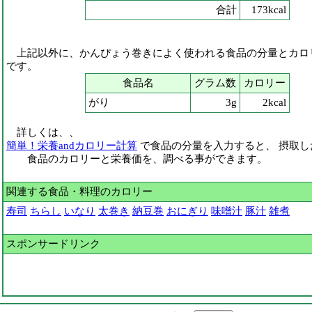
合計
173kcal
上記以外に、かんぴょう巻きによく使われる食品の分量とカロ
です。
食品名
グラム数
カロリー
がり
3g
2kcal
詳しくは、、
簡単！栄養andカロリー計算
で食品の分量を入力すると、 摂取し
食品のカロリーと栄養価を、調べる事ができます。
関連する食品・料理のカロリー
寿司
ちらし
いなり
太巻き
納豆巻
おにぎり
味噌汁
豚汁
雑煮
スポンサードリンク