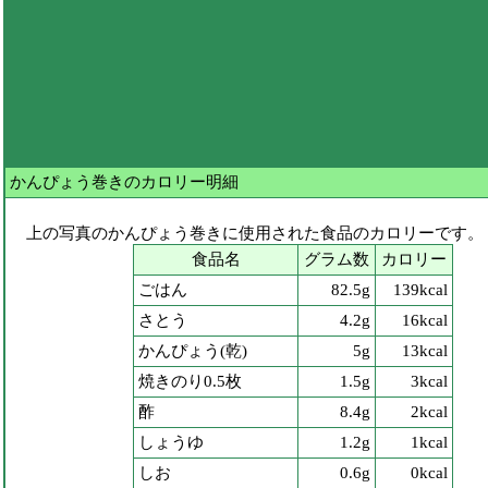
かんぴょう巻きのカロリー明細
上の写真のかんぴょう巻きに使用された食品のカロリーです。
食品名
グラム数
カロリー
ごはん
82.5g
139kcal
さとう
4.2g
16kcal
かんぴょう(乾)
5g
13kcal
焼きのり0.5枚
1.5g
3kcal
酢
8.4g
2kcal
しょうゆ
1.2g
1kcal
しお
0.6g
0kcal