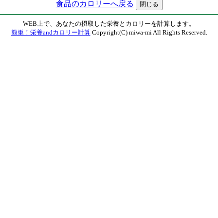
食品のカロリーへ戻る
WEB上で、あなたの摂取した栄養とカロリーを計算します。
簡単！栄養andカロリー計算
Copyright(C) miwa-mi All Rights Reserved.