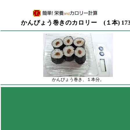
かんぴょう巻きのカロリー
(１本) 173
かんぴょう巻き、１本分。