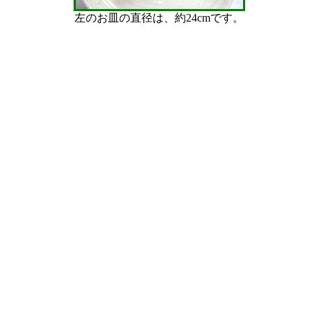
左のお皿の直径は、約24cmです。