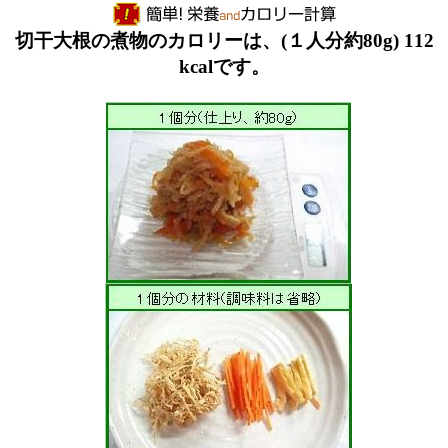
切干大根の煮物のカロリーは、(１人分約80g) 112
kcalです。